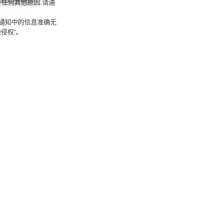
任何其他原因,请通
,通知中的信息准确无
侵权”。